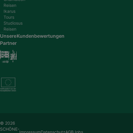
Reisen
Ikarus
Tours
Studiosus
Reisen
Unsere
Kundenbewertungen
Partner
© 2026
SCHÖNE-
Impressum
Datenschutz
AGB
Jobs