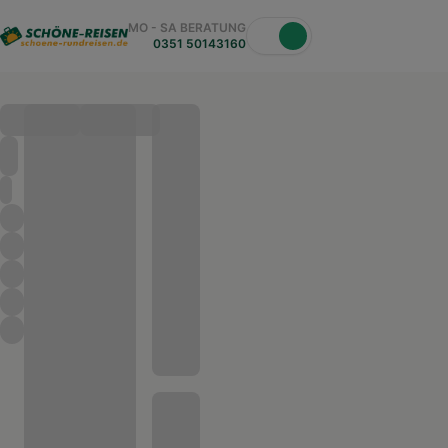
MO - SA BERATUNG
0351 50143160