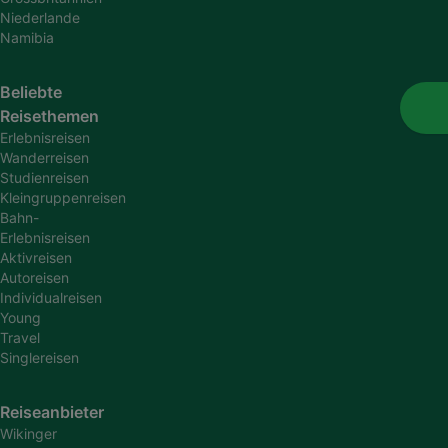
Niederlande
Namibia
Beliebte
Reisethemen
Erlebnisreisen
Wanderreisen
Studienreisen
Kleingruppenreisen
Bahn-
Erlebnisreisen
Aktivreisen
Autoreisen
Individualreisen
Young
Travel
Singlereisen
Reiseanbieter
Wikinger