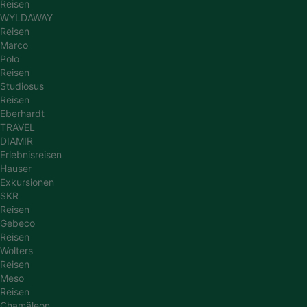
Reisen
WYLDAWAY
Reisen
Marco
Polo
Reisen
Studiosus
Reisen
Eberhardt
TRAVEL
DIAMIR
Erlebnisreisen
Hauser
Exkursionen
SKR
Reisen
Gebeco
Reisen
Wolters
Reisen
Meso
Reisen
Chamäleon