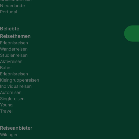
Niederlande
Portugal
Beliebte
Reisethemen
Erlebnisreisen
Wanderreisen
Studienreisen
Aktivreisen
Bahn-
Erlebnisreisen
Kleingruppenreisen
Individualreisen
Autoreisen
Singlereisen
Young
Travel
Reiseanbieter
Wikinger