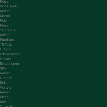
Reisen
WYLDAWAY
Reisen
Marco
Polo
Reisen
Studiosus
Reisen
Eberhardt
TRAVEL
DIAMIR
Erlebnisreisen
Hauser
Exkursionen
SKR
Reisen
Gebeco
Reisen
Wolters
Reisen
Meso
Reisen
Chamäleon