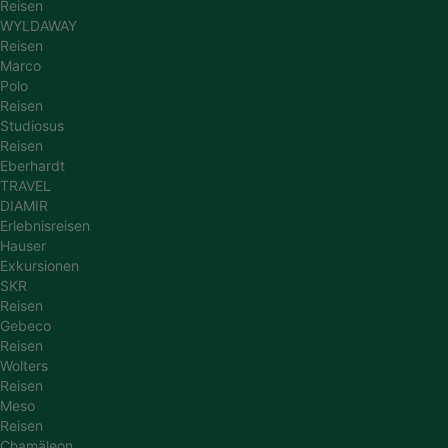
Reisen
WYLDAWAY
Reisen
Marco
Polo
Reisen
Studiosus
Reisen
Eberhardt
TRAVEL
DIAMIR
Erlebnisreisen
Hauser
Exkursionen
SKR
Reisen
Gebeco
Reisen
Wolters
Reisen
Meso
Reisen
Chamäleon