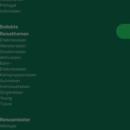
Portugal
Indonesien
Beliebte
Reisethemen
Erlebnisreisen
Wanderreisen
Studienreisen
Aktivreisen
Bahn-
Erlebnisreisen
Kleingruppenreisen
Autoreisen
Individualreisen
Singlereisen
Young
Travel
Reiseanbieter
Wikinger