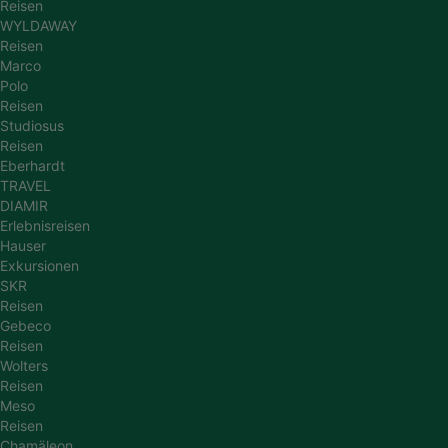
Reisen
WYLDAWAY
Reisen
Marco
Polo
Reisen
Studiosus
Reisen
Eberhardt
TRAVEL
DIAMIR
Erlebnisreisen
Hauser
Exkursionen
SKR
Reisen
Gebeco
Reisen
Wolters
Reisen
Meso
Reisen
Chamäleon