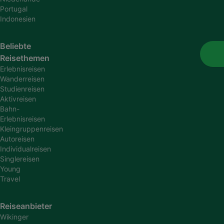
Portugal
Indonesien
Beliebte
Reisethemen
Erlebnisreisen
Wanderreisen
Studienreisen
Aktivreisen
Bahn-
Erlebnisreisen
Kleingruppenreisen
Autoreisen
Individualreisen
Singlereisen
Young
Travel
Reiseanbieter
Wikinger