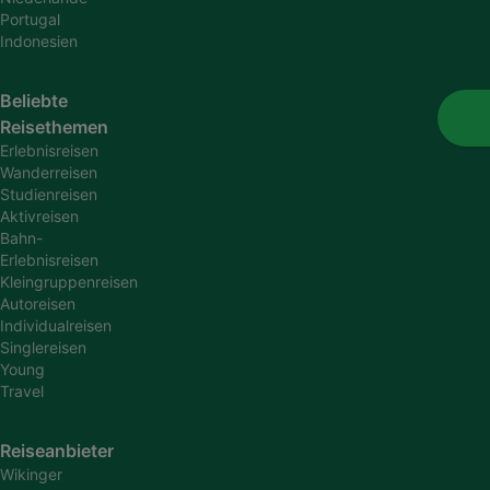
Portugal
Indonesien
Beliebte
Reisethemen
Erlebnisreisen
Wanderreisen
Studienreisen
Aktivreisen
Bahn-
Erlebnisreisen
Kleingruppenreisen
Autoreisen
Individualreisen
Singlereisen
Young
Travel
Reiseanbieter
Wikinger