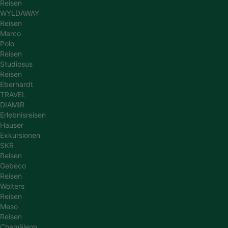
Reisen
WYLDAWAY
Reisen
Marco
Polo
Reisen
Studiosus
Reisen
Eberhardt
TRAVEL
DIAMIR
Erlebnisreisen
Hauser
Exkursionen
SKR
Reisen
Gebeco
Reisen
Wolters
Reisen
Meso
Reisen
Chamäleon