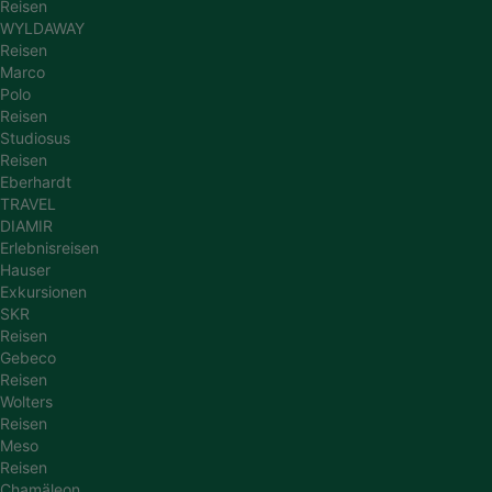
Reisen
WYLDAWAY
Reisen
Marco
Polo
Reisen
Studiosus
Reisen
Eberhardt
TRAVEL
DIAMIR
Erlebnisreisen
Hauser
Exkursionen
SKR
Reisen
Gebeco
Reisen
Wolters
Reisen
Meso
Reisen
Chamäleon