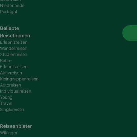
Niederlande
Portugal
Beliebte
Reisethemen
Erlebnisreisen
Wanderreisen
Studienreisen
Bahn-
Erlebnisreisen
Aktivreisen
Kleingruppenreisen
Autoreisen
Individualreisen
Young
Travel
Singlereisen
Reiseanbieter
Wikinger