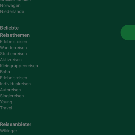
Norwegen
Niederlande
Beliebte
Reisethemen
Erlebnisreisen
Wanderreisen
Studienreisen
Aktivreisen
Kleingruppenreisen
Bahn-
Erlebnisreisen
Individualreisen
Autoreisen
Singlereisen
Young
Travel
Reiseanbieter
Wikinger