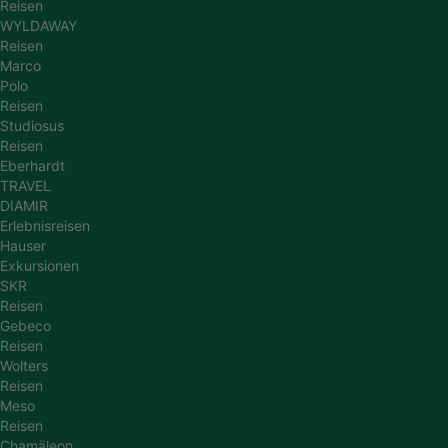
Reisen
WYLDAWAY
Reisen
Marco
Polo
Reisen
Studiosus
Reisen
Eberhardt
TRAVEL
DIAMIR
Erlebnisreisen
Hauser
Exkursionen
SKR
Reisen
Gebeco
Reisen
Wolters
Reisen
Meso
Reisen
Chamäleon