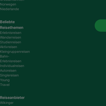
Norwegen
Niederlande
Beliebte
Reisethemen
Erlebnisreisen
Wanderreisen
Studienreisen
Aktivreisen
Kleingruppenreisen
Bahn-
Erlebnisreisen
Individualreisen
Autoreisen
Singlereisen
Young
Travel
Reiseanbieter
Wikinger