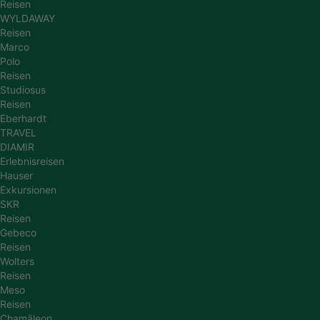
Reisen
WYLDAWAY
Reisen
Marco
Polo
Reisen
Studiosus
Reisen
Eberhardt
TRAVEL
DIAMIR
Erlebnisreisen
Hauser
Exkursionen
SKR
Reisen
Gebeco
Reisen
Wolters
Reisen
Meso
Reisen
Chamäleon