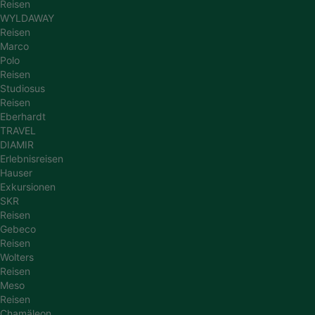
Reisen
WYLDAWAY
Reisen
Marco
Polo
Reisen
Studiosus
Reisen
Eberhardt
TRAVEL
DIAMIR
Erlebnisreisen
Hauser
Exkursionen
SKR
Reisen
Gebeco
Reisen
Wolters
Reisen
Meso
Reisen
Chamäleon