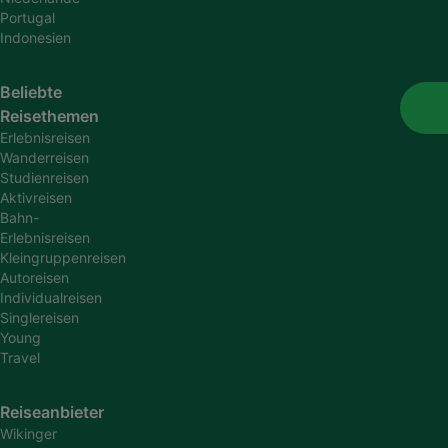
Portugal
Indonesien
Beliebte
Reisethemen
Erlebnisreisen
Wanderreisen
Studienreisen
Aktivreisen
Bahn-
Erlebnisreisen
Kleingruppenreisen
Autoreisen
Individualreisen
Singlereisen
Young
Travel
Reiseanbieter
Wikinger