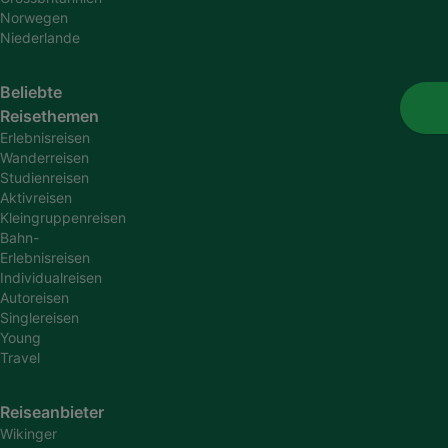
Norwegen
Niederlande
Beliebte
Reisethemen
Erlebnisreisen
Wanderreisen
Studienreisen
Aktivreisen
Kleingruppenreisen
Bahn-
Erlebnisreisen
Individualreisen
Autoreisen
Singlereisen
Young
Travel
Reiseanbieter
Wikinger