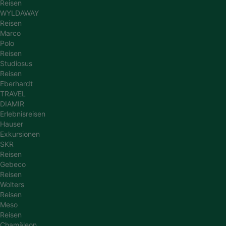
Reisen
WYLDAWAY
Reisen
Marco
Polo
Reisen
Studiosus
Reisen
Eberhardt
TRAVEL
DIAMIR
Erlebnisreisen
Hauser
Exkursionen
SKR
Reisen
Gebeco
Reisen
Wolters
Reisen
Meso
Reisen
Chamäleon