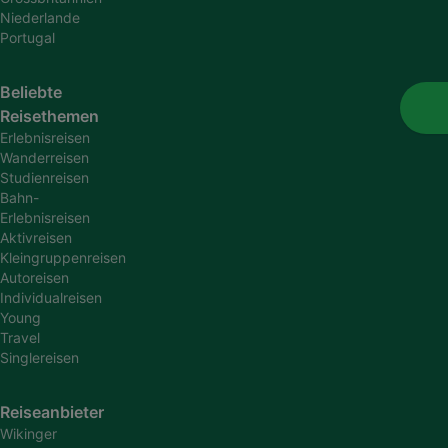
Niederlande
Portugal
Beliebte
Reisethemen
Erlebnisreisen
Wanderreisen
Studienreisen
Bahn-
Erlebnisreisen
Aktivreisen
Kleingruppenreisen
Autoreisen
Individualreisen
Young
Travel
Singlereisen
Reiseanbieter
Wikinger