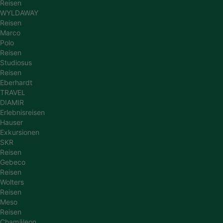
Reisen
WYLDAWAY
Reisen
Marco
Polo
Reisen
Studiosus
Reisen
Eberhardt
TRAVEL
DIAMIR
Erlebnisreisen
Hauser
Exkursionen
SKR
Reisen
Gebeco
Reisen
Wolters
Reisen
Meso
Reisen
Chamäleon