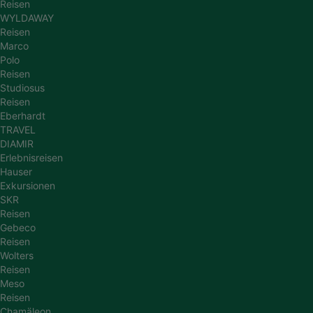
Reisen
WYLDAWAY
Reisen
Marco
Polo
Reisen
Studiosus
Reisen
Eberhardt
TRAVEL
DIAMIR
Erlebnisreisen
Hauser
Exkursionen
SKR
Reisen
Gebeco
Reisen
Wolters
Reisen
Meso
Reisen
Chamäleon