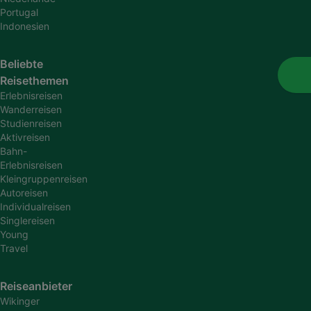
Portugal
Indonesien
Beliebte
Reisethemen
Erlebnisreisen
Wanderreisen
Studienreisen
Aktivreisen
Bahn-
Erlebnisreisen
Kleingruppenreisen
Autoreisen
Individualreisen
Singlereisen
Young
Travel
Reiseanbieter
Wikinger