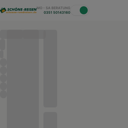
MO - SA BERATUNG
0351 50143160