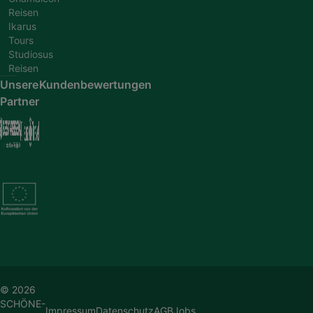
Reisen
Ikarus
Tours
Studiosus
Reisen
Unsere
Kundenbewertungen
Partner
© 2026
SCHÖNE-
Impressum
Datenschutz
AGB
Jobs