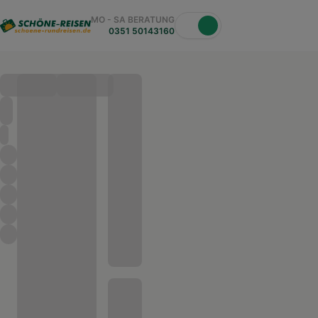
MO - SA BERATUNG
0351 50143160