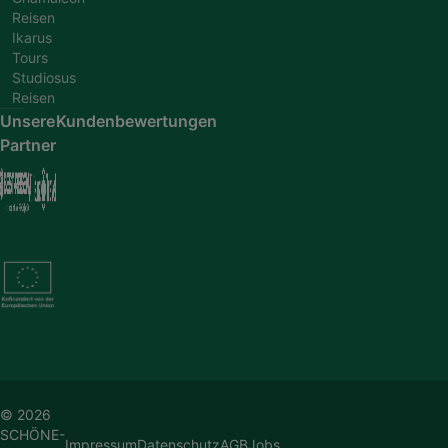
Reisen
Ikarus
Tours
Studiosus
Reisen
Unsere
Kundenbewertungen
Partner
© 2026
SCHÖNE-
Impressum
Datenschutz
AGB
Jobs