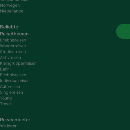
Norwegen
Niederlande
Beliebte
Reisethemen
Erlebnisreisen
Wanderreisen
Studienreisen
Aktivreisen
Kleingruppenreisen
Bahn-
Erlebnisreisen
Individualreisen
Autoreisen
Singlereisen
Young
Travel
Reiseanbieter
Wikinger