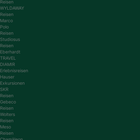
Reisen
WYLDAWAY
Reisen
Marco
Polo
Reisen
Studiosus
Reisen
Eberhardt
TRAVEL
DIAMIR
Erlebnisreisen
Hauser
Exkursionen
SKR
Reisen
Gebeco
Reisen
Wolters
Reisen
Meso
Reisen
Chamäleon