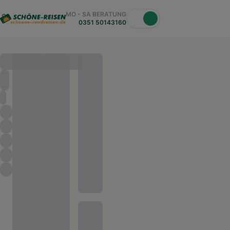
MO - SA BERATUNG
0351 50143160