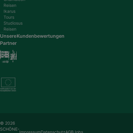
Reisen
Ikarus
Tours
Studiosus
Reisen
Unsere
Kundenbewertungen
Partner
© 2026
SCHÖNE-
Impressum
Datenschutz
AGB
Jobs