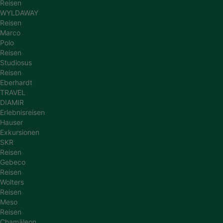
Reisen
WYLDAWAY
Reisen
Marco
Polo
Reisen
Studiosus
Reisen
Eberhardt
TRAVEL
DIAMIR
Erlebnisreisen
Hauser
Exkursionen
SKR
Reisen
Gebeco
Reisen
Wolters
Reisen
Meso
Reisen
Chamäleon