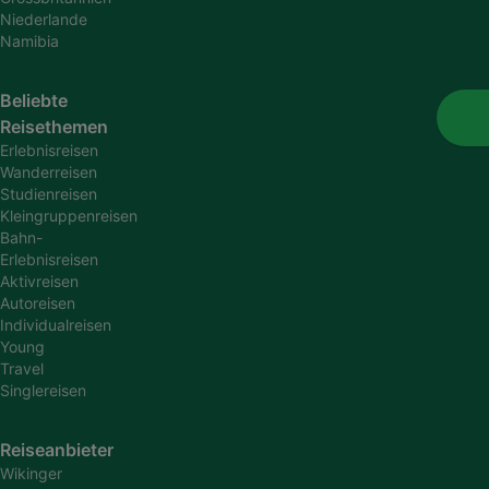
Niederlande
Namibia
Beliebte
Reisethemen
Erlebnisreisen
Wanderreisen
Studienreisen
Kleingruppenreisen
Bahn-
Erlebnisreisen
Aktivreisen
Autoreisen
Individualreisen
Young
Travel
Singlereisen
Reiseanbieter
Wikinger