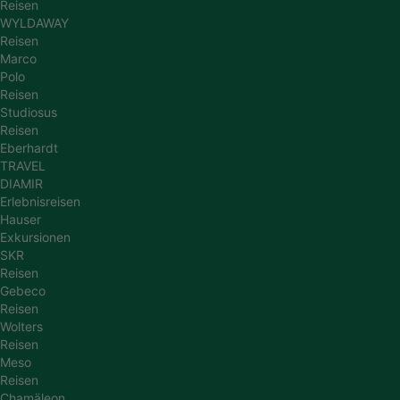
Reisen
WYLDAWAY
Reisen
Marco
Polo
Reisen
Studiosus
Reisen
Eberhardt
TRAVEL
DIAMIR
Erlebnisreisen
Hauser
Exkursionen
SKR
Reisen
Gebeco
Reisen
Wolters
Reisen
Meso
Reisen
Chamäleon