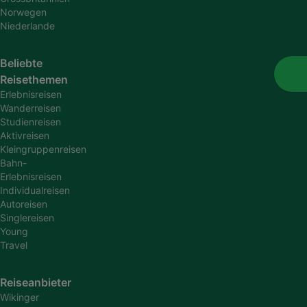
Norwegen
Niederlande
Beliebte
Reisethemen
Erlebnisreisen
Wanderreisen
Studienreisen
Aktivreisen
Kleingruppenreisen
Bahn-
Erlebnisreisen
Individualreisen
Autoreisen
Singlereisen
Young
Travel
Reiseanbieter
Wikinger